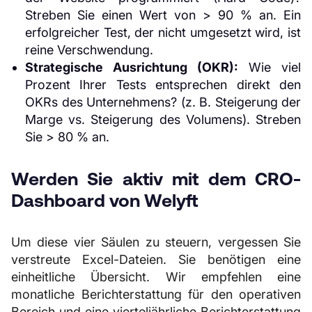
Streben Sie einen Wert von > 90 % an. Ein
erfolgreicher Test, der nicht umgesetzt wird, ist
reine Verschwendung.
Strategische Ausrichtung (OKR):
Wie viel
Prozent Ihrer Tests entsprechen direkt den
OKRs des Unternehmens? (z. B. Steigerung der
Marge vs. Steigerung des Volumens). Streben
Sie > 80 % an.
Werden Sie aktiv mit dem CRO-
Dashboard von Welyft
Um diese vier Säulen zu steuern, vergessen Sie
verstreute Excel-Dateien. Sie benötigen eine
einheitliche Übersicht. Wir empfehlen eine
monatliche Berichterstattung für den operativen
Bereich und eine vierteljährliche Berichterstattung