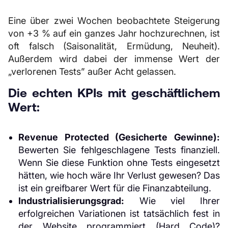
Eine über zwei Wochen beobachtete Steigerung
von +3 % auf ein ganzes Jahr hochzurechnen, ist
oft falsch (Saisonalität, Ermüdung, Neuheit).
Außerdem wird dabei der immense Wert der
„verlorenen Tests” außer Acht gelassen.
Die echten KPIs mit geschäftlichem
Wert:
Revenue Protected (Gesicherte Gewinne):
Bewerten Sie fehlgeschlagene Tests finanziell.
Wenn Sie diese Funktion ohne Tests eingesetzt
hätten, wie hoch wäre Ihr Verlust gewesen? Das
ist ein greifbarer Wert für die Finanzabteilung.
Industrialisierungsgrad:
Wie viel Ihrer
erfolgreichen Variationen ist tatsächlich fest in
der Website programmiert (Hard Code)?