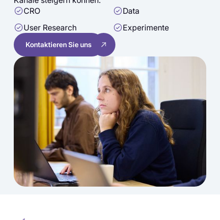
Kanäle steigern können.
CRO
Data
User Research
Experimente
Kontaktieren Sie uns