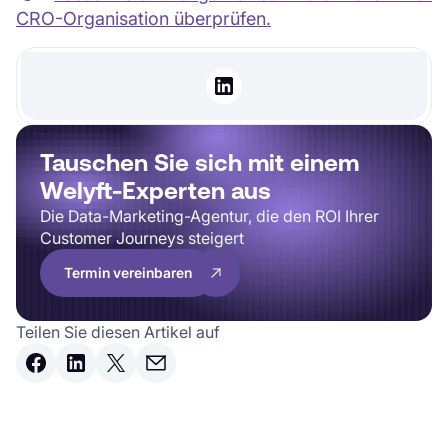
CRO-Organisation überprüfen.
Tauschen Sie sich mit einem
Welyft-Experten aus
Die Data-Marketing-Agentur, die den ROI Ihrer
Customer Journeys steigert
Termin vereinbaren
Teilen Sie diesen Artikel auf