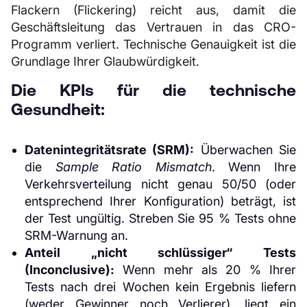
Flackern (Flickering) reicht aus, damit die
Geschäftsleitung das Vertrauen in das CRO-
Programm verliert. Technische Genauigkeit ist die
Grundlage Ihrer Glaubwürdigkeit.
Die KPIs für die technische
Gesundheit:
Datenintegritätsrate (SRM):
Überwachen Sie
die
Sample Ratio Mismatch
. Wenn Ihre
Verkehrsverteilung nicht genau 50/50 (oder
entsprechend Ihrer Konfiguration) beträgt, ist
der Test ungültig. Streben Sie 95 % Tests ohne
SRM-Warnung an.
Anteil „nicht schlüssiger“ Tests
(Inconclusive):
Wenn mehr als 20 % Ihrer
Tests nach drei Wochen kein Ergebnis liefern
(weder Gewinner noch Verlierer), liegt ein