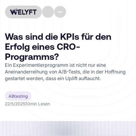
Was sind die KPIs für den
Erfolg eines CRO-
Programms?
Ein Experimentierprogramm ist nicht nur eine
Aneinanderreihung von A/B-Tests, die in der Hoffnung
gestartet werden, dass ein Uplift auftaucht.
ABtesting
22/5/2025
10
min Lesen
ZUSAMMENFASSUNG