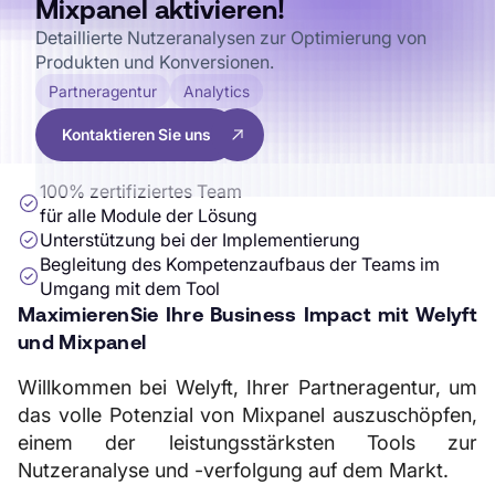
Mixpanel aktivieren!
Detaillierte Nutzeranalysen zur Optimierung von
Produkten und Konversionen.
Partneragentur
Analytics
Kontaktieren Sie uns
100% zertifiziertes Team
für alle Module der Lösung
Unterstützung bei der Implementierung
Begleitung des Kompetenzaufbaus der Teams im
Umgang mit dem Tool
‍Maximieren
Sie Ihre Business Impact mit Welyft
und Mixpanel
Willkommen bei Welyft, Ihrer Partneragentur, um
das volle Potenzial von Mixpanel auszuschöpfen,
einem der leistungsstärksten Tools zur
Nutzeranalyse und -verfolgung auf dem Markt.