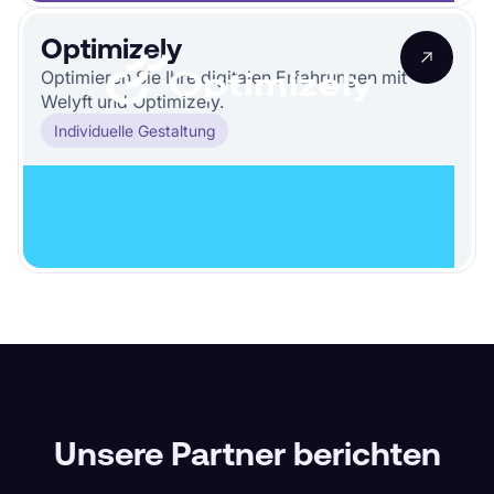
Optimizely
Optimieren Sie Ihre digitalen Erfahrungen mit
Welyft und Optimizely.
Individuelle Gestaltung
ZEUGNISSE
Unsere Partner berichten