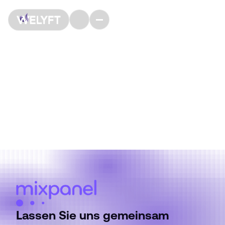
Analytics
Partner
Mixpanel
Lassen Sie uns gemeinsam Mixpanel aktivieren!
Lassen Sie uns gemeinsam