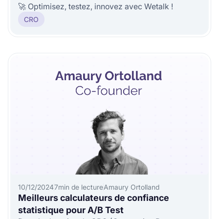
🚀 Optimisez, testez, innovez avec Wetalk !
CRO
10/12/2024
7
min de lecture
Amaury Ortolland
Meilleurs calculateurs de confiance
statistique pour A/B Test