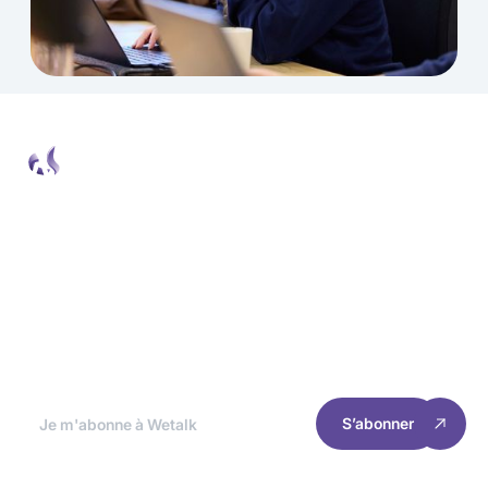
Newsletter Wetalk
Chaque fin de mois, nous décortiquons les
meilleures actualités pour que tu puisses
optimiser l'expérience et les performances de
ton site
S’abonner
RESSOURCES
INFORMATIONS
Accueil
Gestion des cookies