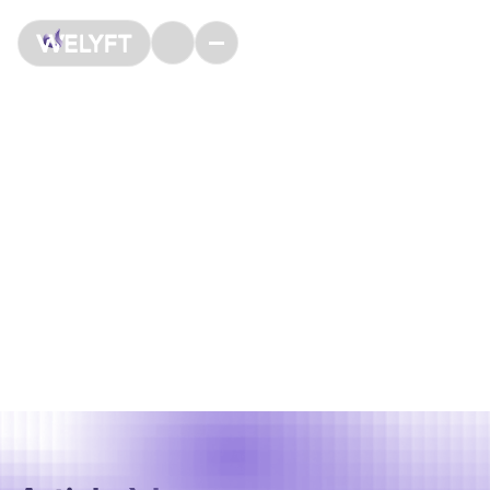
Nos articles data
marketing
Ayez à votre disposition une variété de ressources
comme des articles, des livres blancs, des webinars et
des événements. Explorez tous nos éclairages d'experts
sur les tendances en matière de données, les
changements dans les réglementations sur la vie privée,
la transformation numérique, et bien d'autres sujets ici.