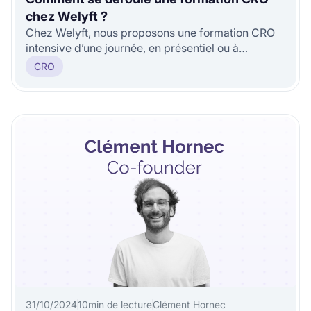
chez Welyft ?
Chez Welyft, nous proposons une formation CRO
intensive d’une journée, en présentiel ou à
distance.
CRO
31/10/2024
10
min de lecture
Clément Hornec