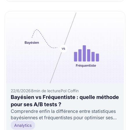
22/6/2026
8
min de lecture
Pol Coffin
Bayésien vs Fréquentiste : quelle méthode
pour ses A/B tests ?
Comprendre enfin la différence entre statistiques
bayésiennes et fréquentistes pour optimiser ses
A/B tests.
Analytics