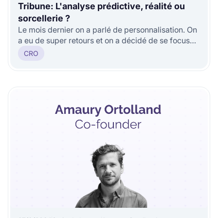
Tribune: L'analyse prédictive, réalité ou
sorcellerie ?
Le mois dernier on a parlé de personnalisation. On
a eu de super retours et on a décidé de se focus
aujourd’hui sur l’analy
CRO