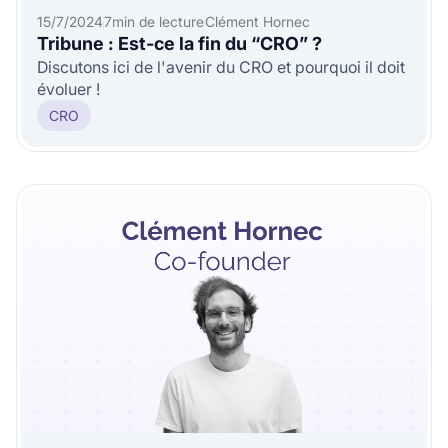
15/7/2024
7
min de lecture
Clément Hornec
Tribune : Est-ce la fin du “CRO” ?
Discutons ici de l'avenir du CRO et pourquoi il doit
évoluer !
CRO