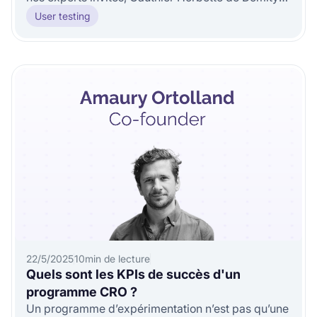
et Romain Berger
User testing
22/5/2025
10
min de lecture
Quels sont les KPIs de succès d'un
programme CRO ?
Un programme d’expérimentation n’est pas qu’une