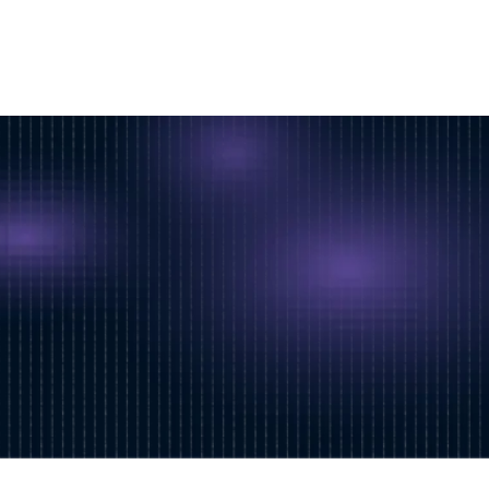
Cas clients
Politique de confidentialité
Nous rejoindre
Mentions légales
© 2025 Welyft. All rights reserved.
Suivre notre actualité