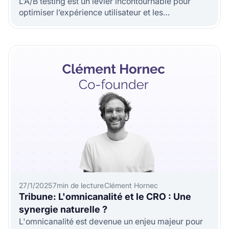
L’A/B testing est un levier incontournable pour
optimiser l’expérience utilisateur et les
performances business.
27/1/2025
7
min de lecture
Clément Hornec
Tribune: L'omnicanalité et le CRO : Une
synergie naturelle ?
L'omnicanalité est devenue un enjeu majeur pour