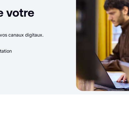
e votre
os canaux digitaux.
tation