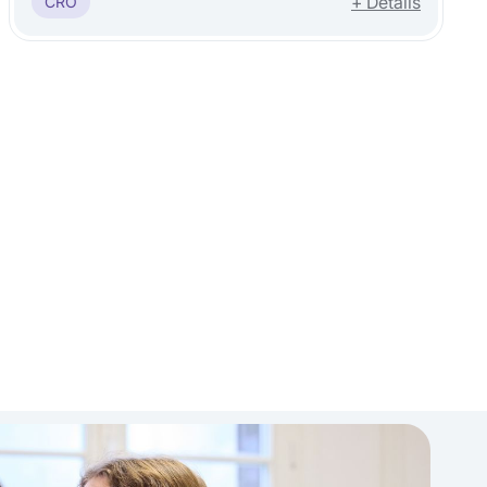
+ Détails
CRO