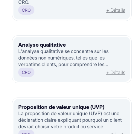
CRO.
+ Détails
CRO
Analyse qualitative
L'analyse qualitative se concentre sur les
données non numériques, telles que les
verbatims clients, pour comprendre les
motivations, les comportements et les
+ Détails
CRO
frustrations des utilisateurs.
Proposition de valeur unique (UVP)
La proposition de valeur unique (UVP) est une
déclaration claire expliquant pourquoi un client
devrait choisir votre produit ou service.