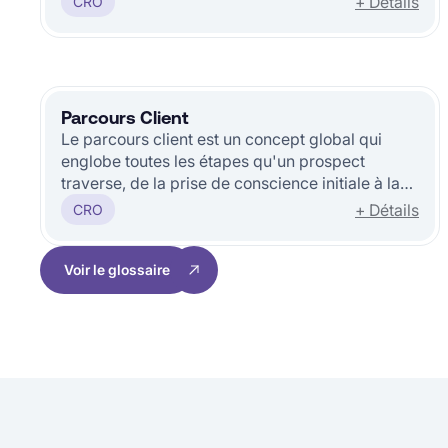
+ Détails
CRO
Parcours Client
Le parcours client est un concept global qui
englobe toutes les étapes qu'un prospect
traverse, de la prise de conscience initiale à la
fidélisation post-achat.
+ Détails
CRO
Voir le glossaire