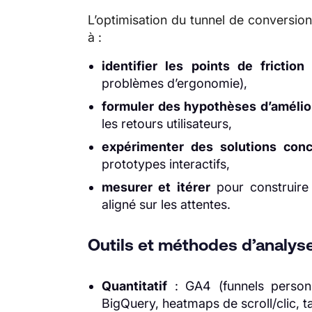
L’optimisation du tunnel de conversio
à :
identifier les points de friction
(
problèmes d’ergonomie),
formuler des hypothèses d’amélio
les retours utilisateurs,
expérimenter des solutions conc
prototypes interactifs,
mesurer et itérer
pour construire 
aligné sur les attentes.
Outils et méthodes d’analyse
Quantitatif
: GA4 (funnels personn
BigQuery, heatmaps de scroll/clic, 