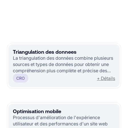
Triangulation des donnees
La triangulation des données combine plusieurs
sources et types de données pour obtenir une
compréhension plus complète et précise des
comportements et préférences des utilisateurs.
+ Détails
CRO
Optimisation mobile
Processus d'amélioration de l'expérience
utilisateur et des performances d'un site web