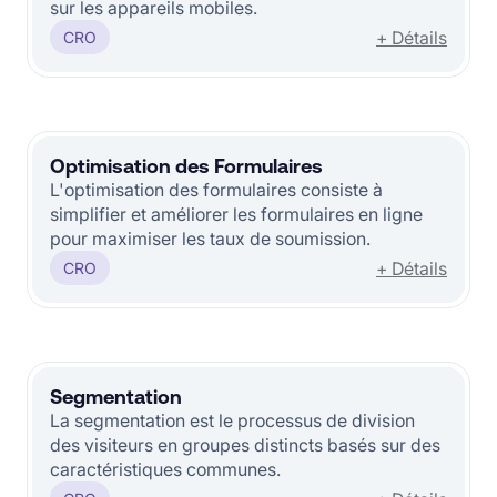
sur les appareils mobiles.
+ Détails
CRO
Optimisation des Formulaires
L'optimisation des formulaires consiste à
simplifier et améliorer les formulaires en ligne
pour maximiser les taux de soumission.
+ Détails
CRO
Segmentation
La segmentation est le processus de division
des visiteurs en groupes distincts basés sur des
caractéristiques communes.