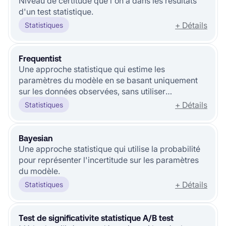
Niveau de certitude que l'on a dans les résultats
d'un test statistique.
+ Détails
Statistiques
Frequentist
Une approche statistique qui estime les
paramètres du modèle en se basant uniquement
sur les données observées, sans utiliser
d'informations a priori.
+ Détails
Statistiques
Bayesian
Une approche statistique qui utilise la probabilité
pour représenter l'incertitude sur les paramètres
du modèle.
+ Détails
Statistiques
Test de significativite statistique A/B test