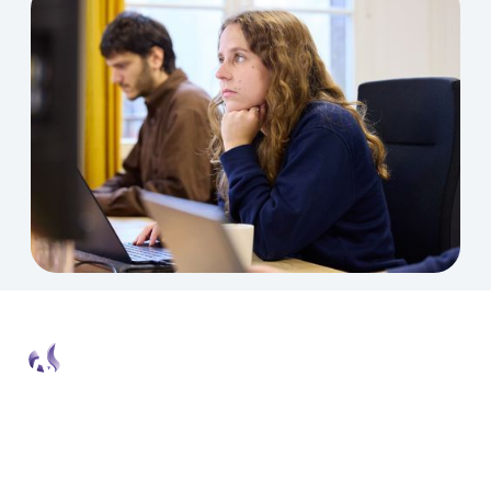
Newsletter Wetalk
Chaque fin de mois, nous décortiquons les
meilleures actualités pour que tu puisses