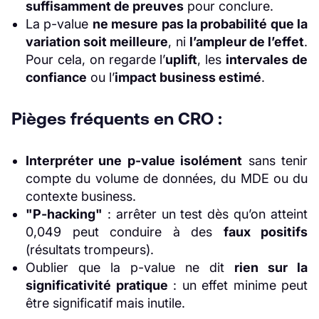
suffisamment de preuves
pour conclure.
La p-value
ne mesure pas la probabilité que la
variation soit meilleure
, ni
l’ampleur de l’effet
.
Pour cela, on regarde l’
uplift
, les
intervales de
confiance
ou l’
impact business estimé
.
Pièges fréquents en CRO :
Interpréter une p-value isolément
sans tenir
compte du volume de données, du MDE ou du
contexte business.
"P-hacking"
: arrêter un test dès qu’on atteint
0,049 peut conduire à des
faux positifs
(résultats trompeurs).
Oublier que la p-value ne dit
rien sur la
significativité pratique
: un effet minime peut
être significatif mais inutile.