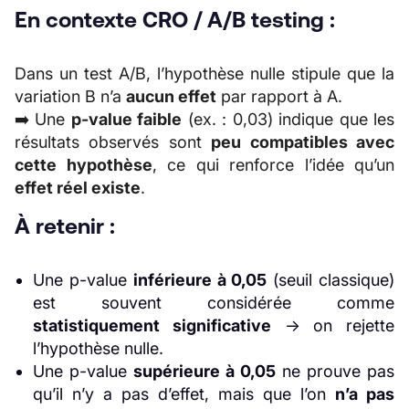
En contexte CRO / A/B testing :
Dans un test A/B, l’hypothèse nulle stipule que la
variation B n’a
aucun effet
par rapport à A.
➡️ Une
p-value faible
(ex. : 0,03) indique que les
résultats observés sont
peu compatibles avec
cette hypothèse
, ce qui renforce l’idée qu’un
effet réel existe
.
À retenir :
Une p-value
inférieure à 0,05
(seuil classique)
est souvent considérée comme
statistiquement significative
→ on rejette
l’hypothèse nulle.
Une p-value
supérieure à 0,05
ne prouve pas
qu’il n’y a pas d’effet, mais que l’on
n’a pas