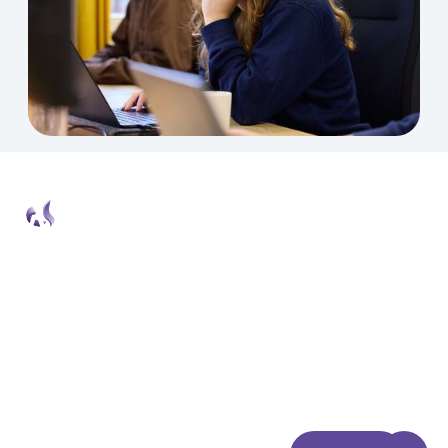
Newsletter Wetalk
Chaque fin de mois, nous décortiquons les
meilleures actualités pour que tu puisses
optimiser l'expérience et les performances de
ton site