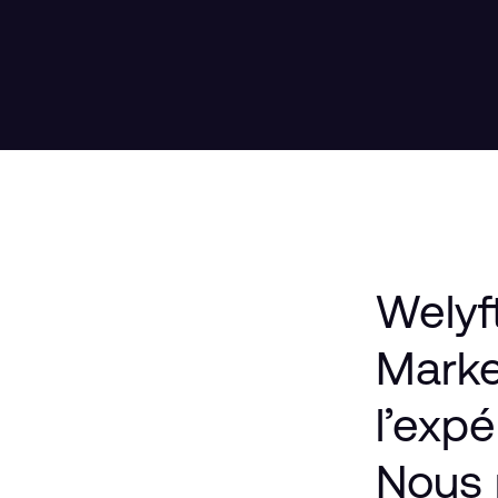
Welyf
Marke
l’exp
Nous