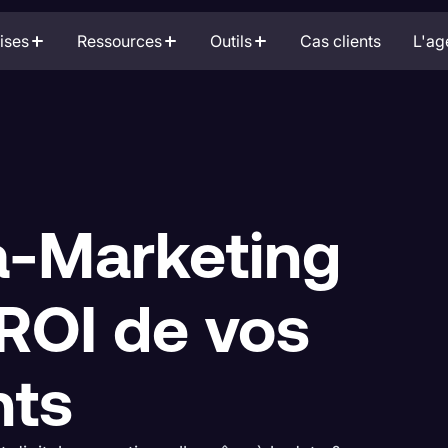
ises
Ressources
Outils
Cas clients
L'ag
a-Marketing
 ROI de vos
nts