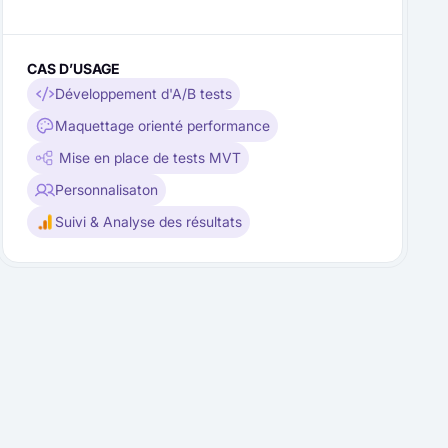
CAS D’USAGE
Développement d'A/B tests
Maquettage orienté performance
Mise en place de tests MVT
Personnalisaton
Suivi & Analyse des résultats