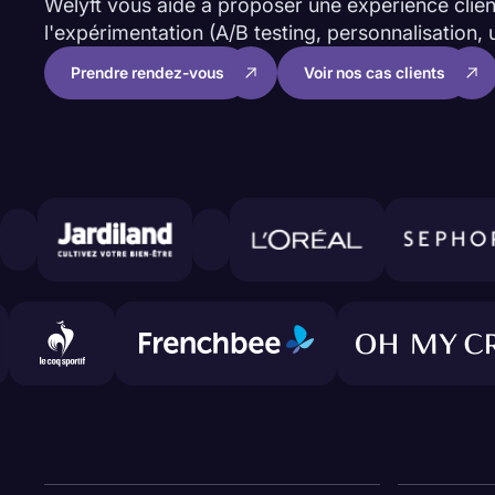
Welyft vous aide à proposer une expérience client
l'expérimentation (A/B testing, personnalisation, 
Prendre rendez-vous
Voir nos cas clients